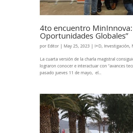
4to encuentro MinInnova: 
Oportunidades Globales”
por
Editor
|
May 25, 2023
|
I+D
,
Investigación
,
La cuarta versión de la charla magistral consi
lograron conocer e interactuar con “avances tecn
pasado jueves 11 de mayo, el...