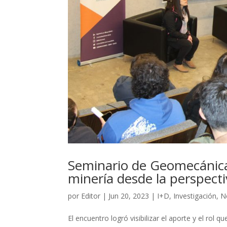
Seminario de Geomecánica 
minería desde la perspect
por
Editor
|
Jun 20, 2023
|
I+D
,
Investigación
,
N
El encuentro logró visibilizar el aporte y el rol