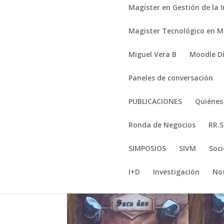
Magíster en Gestión de la 
Magister Tecnológico en Mi
Miguel Vera B
Moodle D
Paneles de conversación
PUBLICACIONES
Quiéne
Ronda de Negocios
RR.S
SIMPOSIOS
SIVM
Soci
I+D
Investigación
Not