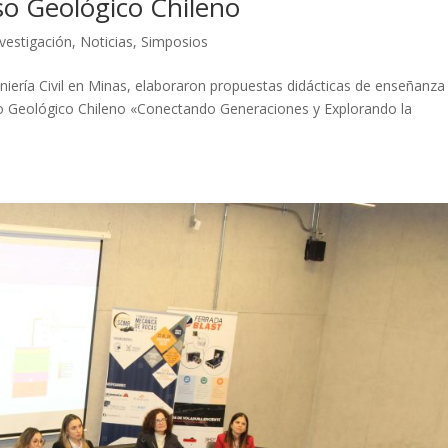
o Geológico Chileno
nvestigación
,
Noticias
,
Simposios
eniería Civil en Minas, elaboraron propuestas didácticas de enseñanza
so Geológico Chileno «Conectando Generaciones y Explorando la