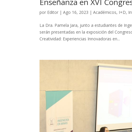
Enseñanza en XVI Congres
por
Editor
|
Ago 16, 2023
|
Académicos
,
I+D
,
I
La Dra. Pamela Jara, junto a estudiantes de Ing
serán presentadas en la exposición del Congre
Creatividad: Experiencias Innovadoras en...