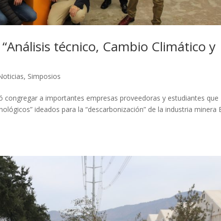
“Análisis técnico, Cambio Climático y
Noticias
,
Simposios
guió congregar a importantes empresas proveedoras y estudiantes que
ológicos” ideados para la “descarbonización” de la industria minera E