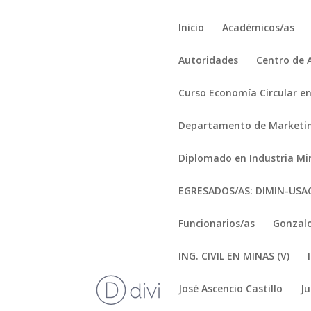
Inicio
Académicos/as
Autoridades
Centro de 
Curso Economía Circular en
Departamento de Marketi
Diplomado en Industria Mi
EGRESADOS/AS: DIMIN-US
Funcionarios/as
Gonzalo
ING. CIVIL EN MINAS (V)
José Ascencio Castillo
J