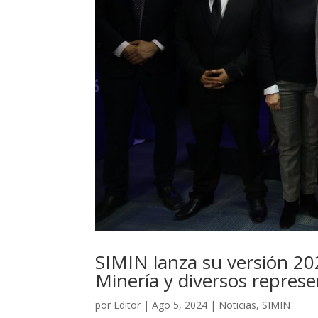
SIMIN lanza su versión 20
Minería y diversos represe
por
Editor
|
Ago 5, 2024
|
Noticias
,
SIMIN