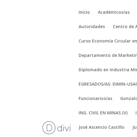
Inicio
Académicos/as
Autoridades
Centro de 
Curso Economía Circular en
Departamento de Marketi
Diplomado en Industria Mi
EGRESADOS/AS: DIMIN-US
Funcionarios/as
Gonzalo
ING. CIVIL EN MINAS (V)
José Ascencio Castillo
J