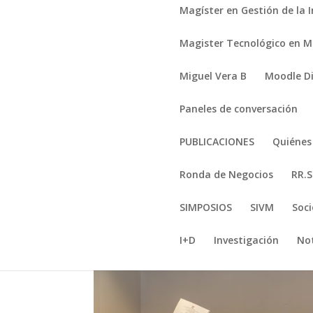
Magíster en Gestión de la 
Magister Tecnológico en Mi
Miguel Vera B
Moodle D
Paneles de conversación
PUBLICACIONES
Quiéne
Ronda de Negocios
RR.S
SIMPOSIOS
SIVM
Soci
I+D
Investigación
Not