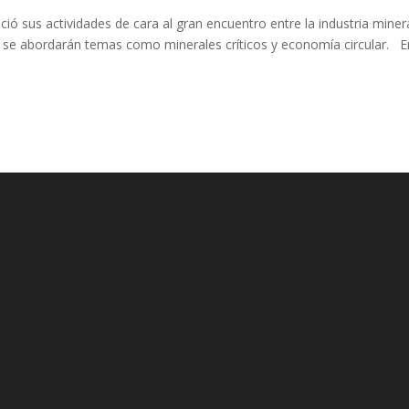
ció sus actividades de cara al gran encuentro entre la industria miner
e se abordarán temas como minerales críticos y economía circular. E