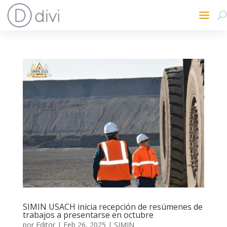
SIMIN USACH inicia recepción de resúmenes de
trabajos a presentarse en octubre
por
Editor
|
Feb 26, 2025
|
SIMIN