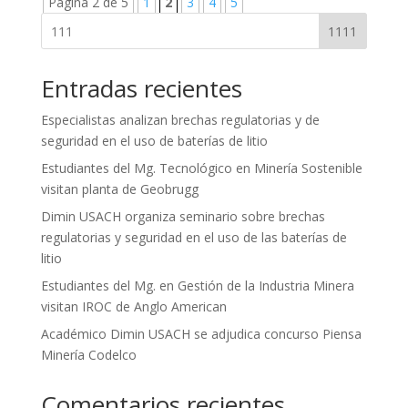
Página 2 de 5
1
2
3
4
5
1111
Entradas recientes
Especialistas analizan brechas regulatorias y de
seguridad en el uso de baterías de litio
Estudiantes del Mg. Tecnológico en Minería Sostenible
visitan planta de Geobrugg
Dimin USACH organiza seminario sobre brechas
regulatorias y seguridad en el uso de las baterías de
litio
Estudiantes del Mg. en Gestión de la Industria Minera
visitan IROC de Anglo American
Académico Dimin USACH se adjudica concurso Piensa
Minería Codelco
Comentarios recientes