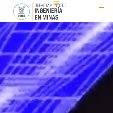
Reproductor
de
vídeo