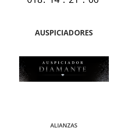
Día
Hrs
Min
Seg
AUSPICIADORES
ALIANZAS