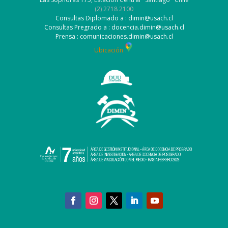
(2) 2718 2100
Consultas Diplomado a : dimin@usach.cl
Consultas Pregrado a : docencia.dimin@usach.cl
Prensa : comunicaciones.dimin@usach.cl
Ubicación