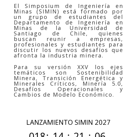
El Simposium de Ingeniería en
Minas (SIMIN) está formado por
un grupo de estudiantes del
Departamento de Ingeniería en
Minas de la Universidad de
Santiago de Chile, quienes
buscan reunir a empresas,
profesionales y estudiantes para
discutir los nuevos desafíos que
afronta la industria minera.
Para su versión XXV los ejes
temáticos son Sostenibilidad
Minera, Transición Energética y
Minerales Críticos, Minería 5.0,
Desafíos Operacionales y
Cambios de Modelo Económico.
LANZAMIENTO SIMIN 2027
018
:
14
:
21
:
06