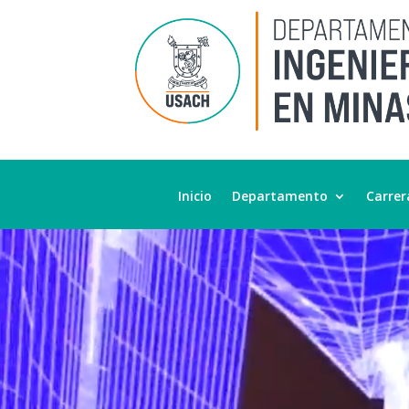
Reproductor
de
Inicio
Departamento
Carrer
vídeo