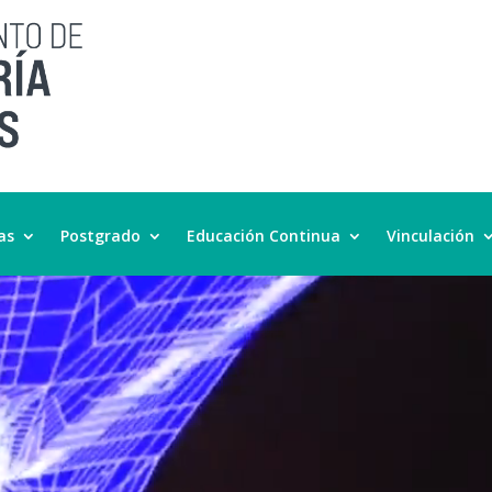
as
Postgrado
Educación Continua
Vinculación