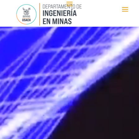
Reproductor
de
vídeo