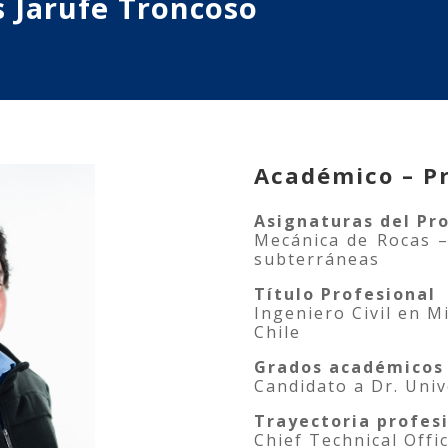
 Jarufe Troncoso
Académico – Pr
Asignaturas del P
Mecánica de Rocas –
subterráneas
Título Profesional
Ingeniero Civil en M
Chile
Grados académicos
Candidato a Dr. Univ
Trayectoria profes
Chief Technical Offic