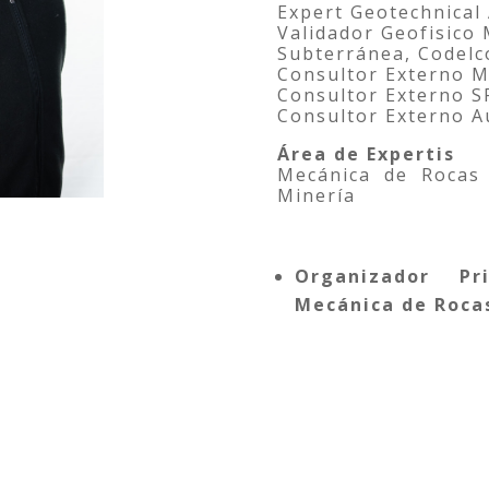
Expert Geotechnical
Validador Geofisico
Subterránea, Codelc
Consultor Externo M
Consultor Externo S
Consultor Externo 
Área de Expertis
Mecánica de Rocas 
Minería
Organizador P
Mecánica de Roca