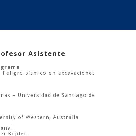
ofesor Asistente
rograma
 Peligro sísmico en excavaciones
inas – Universidad de Santiago de
ersity of Western, Australia
ional
er Kepler.