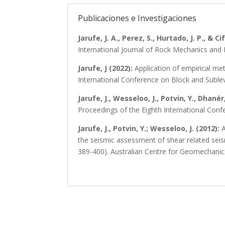
Publicaciones e Investigaciones
Jarufe, J. A., Perez, S., Hurtado, J. P., & C
International Journal of Rock Mechanics and 
Jarufe, J (2022):
Application of empirical met
International Conference on Block and Sublev
Jarufe, J., Wesseloo, J., Potvin, Y., Dhanér,
Proceedings of the Eighth International Conf
Jarufe, J., Potvin, Y.; Wesseloo, J. (2012):
A
the seismic assessment of shear related seis
389-400). Australian Centre for Geomechanic