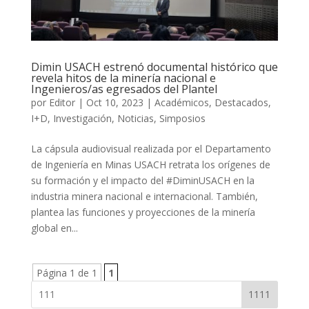
Dimin USACH estrenó documental histórico que
revela hitos de la minería nacional e
Ingenieros/as egresados del Plantel
por
Editor
|
Oct 10, 2023
|
Académicos
,
Destacados
,
I+D
,
Investigación
,
Noticias
,
Simposios
La cápsula audiovisual realizada por el Departamento
de Ingeniería en Minas USACH retrata los orígenes de
su formación y el impacto del #DiminUSACH en la
industria minera nacional e internacional. También,
plantea las funciones y proyecciones de la minería
global en...
Página 1 de 1
1
1111