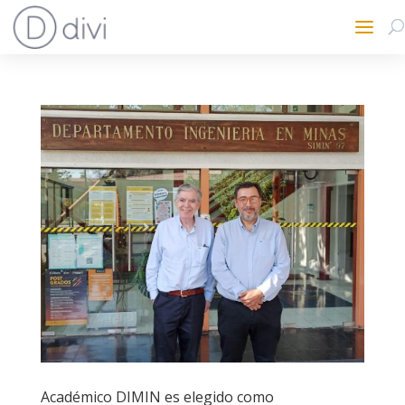
Académico DIMIN es elegido como