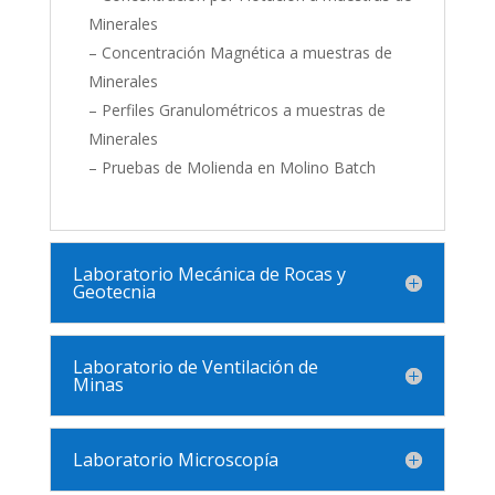
Minerales
– Concentración Magnética a muestras de
Minerales
– Perfiles Granulométricos a muestras de
Minerales
– Pruebas de Molienda en Molino Batch
Laboratorio Mecánica de Rocas y
Geotecnia
Laboratorio de Ventilación de
Minas
Laboratorio Microscopía