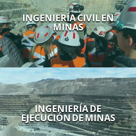
INGENIERÍA CIVIL EN
MINAS
INGENIERÍA DE
EJECUCIÓN DE MINAS