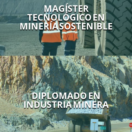
MAGÍSTER
TECNOLÓGICO EN
MINERÍA SOSTENIBLE
DIPLOMADO EN
INDUSTRIA MINERA