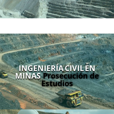
INGENIERÍA CIVIL EN
MINAS
Prosecución de
Estudios