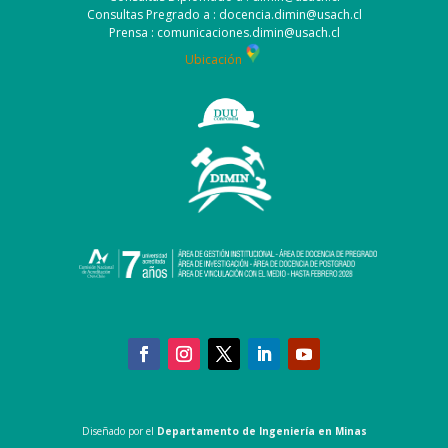
Consultas Pregrado a : docencia.dimin@usach.cl
Prensa : comunicaciones.dimin@usach.cl
Ubicación
Diseñado por el
Departamento de Ingeniería en Minas