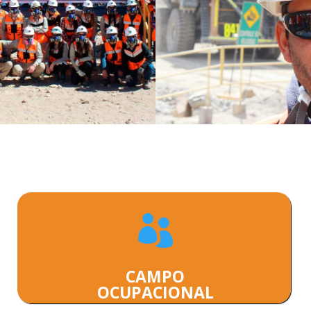

CAMPO
OCUPACIONAL