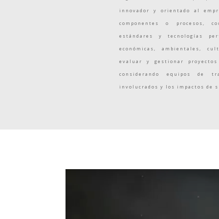
innovador y orientado al empr
componentes o procesos, con
estándares y tecnologías per
económicas, ambientales, cul
evaluar y gestionar proyectos
considerando equipos de tr
involucrados y los impactos de 