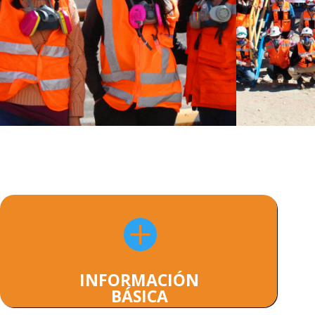

INFORMACIÓN
BÁSICA