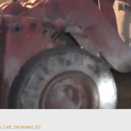
. CIVIL EN MINAS (D)