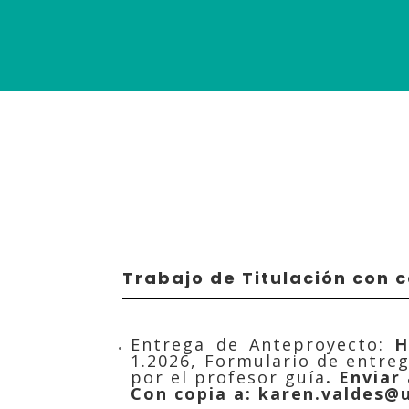
Trabajo de Titulación con c
Entrega de Anteproyecto:
H
1.2026, Formulario de entre
por el profesor guía
. Enviar 
Con copia a:
karen.valdes@u