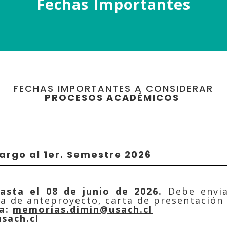
Fechas Importantes
FECHAS IMPORTANTES A CONSIDERAR
PROCESOS ACADÉMICOS
argo al 1er. Semestre 2026
asta el 08 de junio de 2026.
Debe envi
ga de anteproyecto, carta de presentació
a:
memorias.dimin@usach.cl
sach.cl