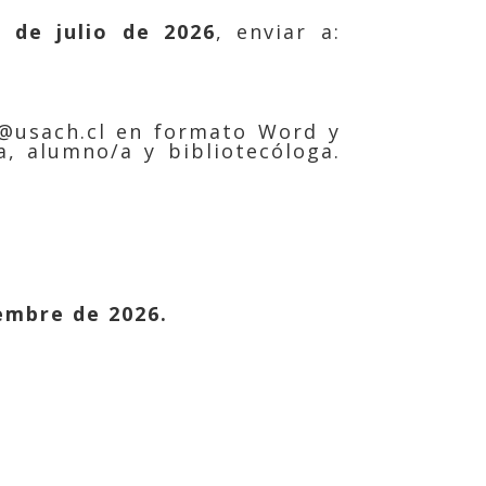
 de julio de 2026
, enviar a:
@usach.cl
en formato Word y
, alumno/a y bibliotecóloga.
embre de 2026.