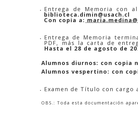
Entrega de Memoria con al
biblioteca.dimin@usach.cl
Con copia a:
maria.medina@
Entrega de Memoria termin
PDF, más la carta de entreg
Hasta el 28 de agosto de 20
Alumnos diurnos: con copia
Alumnos vespertino: con cop
Examen de Título con cargo 
OBS.: Toda esta documentación apar