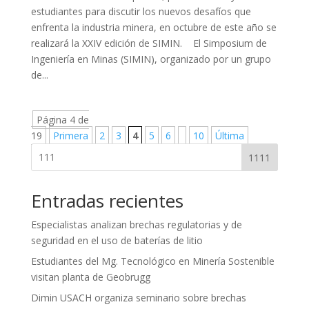
estudiantes para discutir los nuevos desafíos que
enfrenta la industria minera, en octubre de este año se
realizará la XXIV edición de SIMIN. El Simposium de
Ingeniería en Minas (SIMIN), organizado por un grupo
de...
Página 4 de
19
Primera
2
3
4
5
6
10
Última
1111
Entradas recientes
Especialistas analizan brechas regulatorias y de
seguridad en el uso de baterías de litio
Estudiantes del Mg. Tecnológico en Minería Sostenible
visitan planta de Geobrugg
Dimin USACH organiza seminario sobre brechas