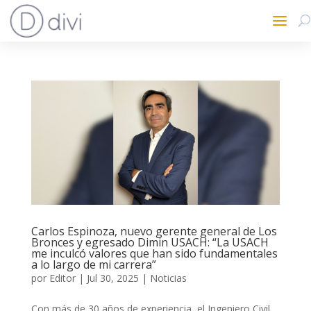
Carlos Espinoza, nuevo gerente general de Los
Bronces y egresado Dimin USACH: “La USACH
me inculcó valores que han sido fundamentales
a lo largo de mi carrera”
por
Editor
|
Jul 30, 2025
|
Noticias
Con más de 30 años de experiencia, el Ingeniero Civil