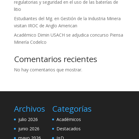
regulatorias y seguridad en el uso de las baterías de
litio
Estudiantes del Mg. en Gestión de la Industria Minera
visitan IROC de Anglo American
Académico Dimin USACH se adjudica concurso Piensa
Minería Codelco
Comentarios recientes
No hay comentarios que mostrar.
Archivos
Categorías
julio 2026
Académicos
junio 2026
Destacados
mayo 2026
I+D