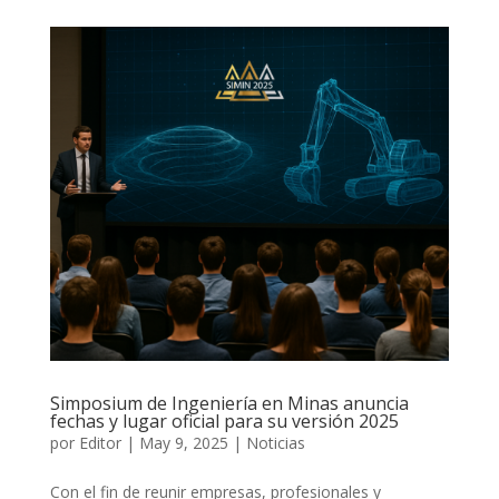
Simposium de Ingeniería en Minas anuncia
fechas y lugar oficial para su versión 2025
por
Editor
|
May 9, 2025
|
Noticias
Con el fin de reunir empresas, profesionales y