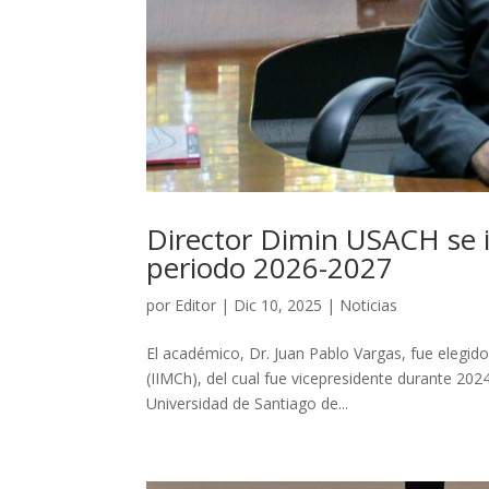
Director Dimin USACH se in
periodo 2026-2027
por
Editor
|
Dic 10, 2025
|
Noticias
El académico, Dr. Juan Pablo Vargas, fue elegido 
(IIMCh), del cual fue vicepresidente durante 202
Universidad de Santiago de...