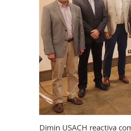
Dimin USACH reactiva com