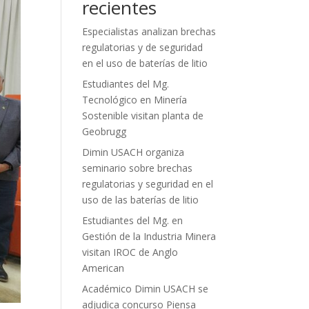
recientes
Especialistas analizan brechas
regulatorias y de seguridad
en el uso de baterías de litio
Estudiantes del Mg.
Tecnológico en Minería
Sostenible visitan planta de
Geobrugg
Dimin USACH organiza
seminario sobre brechas
regulatorias y seguridad en el
uso de las baterías de litio
Estudiantes del Mg. en
Gestión de la Industria Minera
visitan IROC de Anglo
American
Académico Dimin USACH se
adjudica concurso Piensa