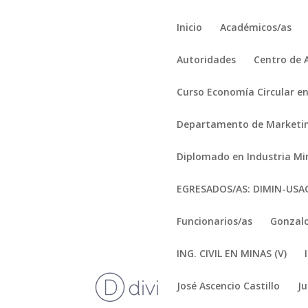
Inicio
Académicos/as
Autoridades
Centro de 
Curso Economía Circular en
Departamento de Marketi
Diplomado en Industria Mi
EGRESADOS/AS: DIMIN-US
Funcionarios/as
Gonzalo
ING. CIVIL EN MINAS (V)
José Ascencio Castillo
J