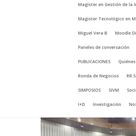
Magíster en Gestión de la 
Magister Tecnológico en Mi
Miguel Vera B
Moodle D
Paneles de conversación
PUBLICACIONES
Quiéne
Ronda de Negocios
RR.S
SIMPOSIOS
SIVM
Soci
I+D
Investigación
Not