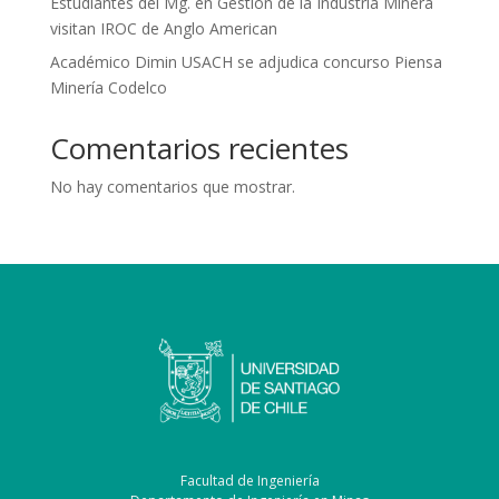
Estudiantes del Mg. en Gestión de la Industria Minera
visitan IROC de Anglo American
Académico Dimin USACH se adjudica concurso Piensa
Minería Codelco
Comentarios recientes
No hay comentarios que mostrar.
Facultad de Ingeniería