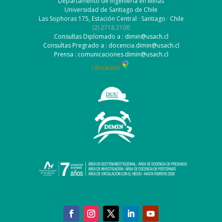
Departamento de Ingeniería en Minas
Universidad de Santiago de Chile
Las Sophoras 175, Estación Central · Santiago · Chile
(2) 2718 2100
Consultas Diplomado a : dimin@usach.cl
Consultas Pregrado a : docencia.dimin@usach.cl
Prensa : comunicaciones.dimin@usach.cl
Ubicación