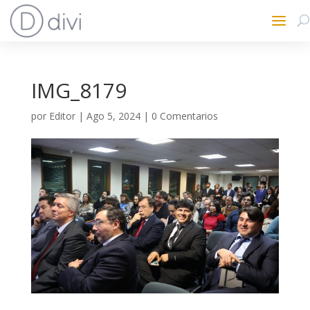
IMG_8179
por
Editor
|
Ago 5, 2024
|
0 Comentarios