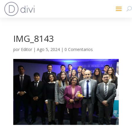
IMG_8143
por
Editor
|
Ago 5, 2024
|
0 Comentarios