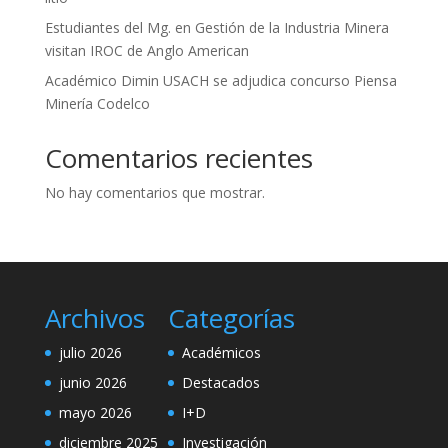
Estudiantes del Mg. en Gestión de la Industria Minera
visitan IROC de Anglo American
Académico Dimin USACH se adjudica concurso Piensa
Minería Codelco
Comentarios recientes
No hay comentarios que mostrar.
Archivos
Categorías
julio 2026
Académicos
junio 2026
Destacados
mayo 2026
I+D
diciembre 2025
Investigación