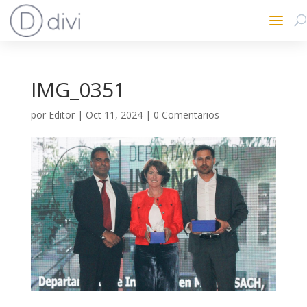
IMG_0351
por
Editor
|
Oct 11, 2024
|
0 Comentarios