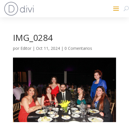
IMG_0284
por
Editor
|
Oct 11, 2024
|
0 Comentarios