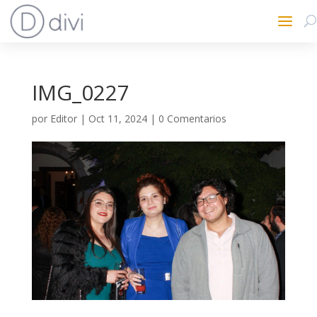
IMG_0227
por
Editor
|
Oct 11, 2024
|
0 Comentarios