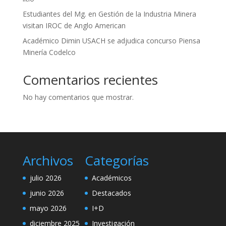
Estudiantes del Mg. en Gestión de la Industria Minera
visitan IROC de Anglo American
Académico Dimin USACH se adjudica concurso Piensa
Minería Codelco
Comentarios recientes
No hay comentarios que mostrar.
Archivos
Categorías
julio 2026
Académicos
junio 2026
Destacados
mayo 2026
I+D
diciembre 2025
Investigación