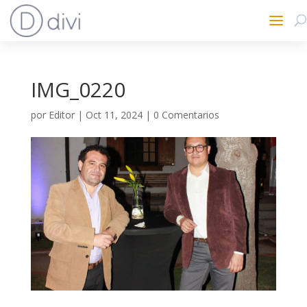
IMG_0220
por
Editor
|
Oct 11, 2024
|
0 Comentarios