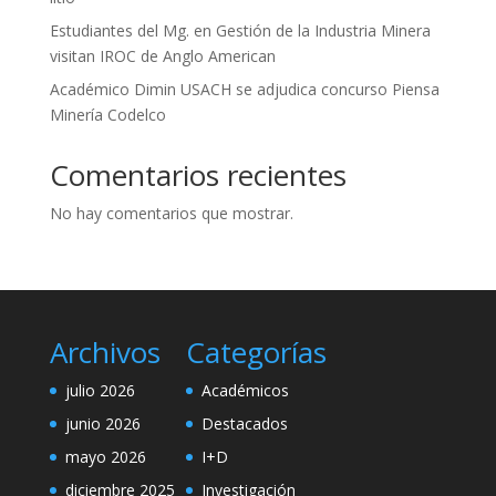
Estudiantes del Mg. en Gestión de la Industria Minera
visitan IROC de Anglo American
Académico Dimin USACH se adjudica concurso Piensa
Minería Codelco
Comentarios recientes
No hay comentarios que mostrar.
Archivos
Categorías
julio 2026
Académicos
junio 2026
Destacados
mayo 2026
I+D
diciembre 2025
Investigación