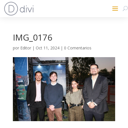
IMG_0176
por
Editor
|
Oct 11, 2024
|
0 Comentarios