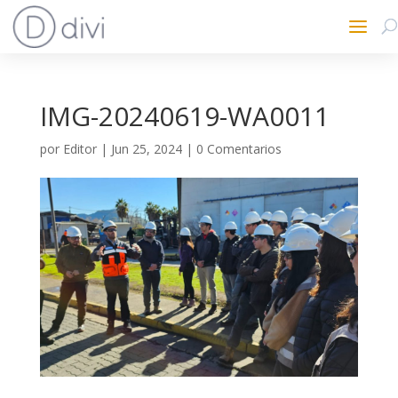
IMG-20240619-WA0011
por
Editor
|
Jun 25, 2024
|
0 Comentarios