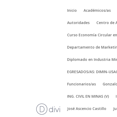
Inicio
Académicos/as
Autoridades
Centro de 
Curso Economía Circular en
Departamento de Marketi
Diplomado en Industria Mi
EGRESADOS/AS: DIMIN-US
Funcionarios/as
Gonzalo
ING. CIVIL EN MINAS (V)
José Ascencio Castillo
J