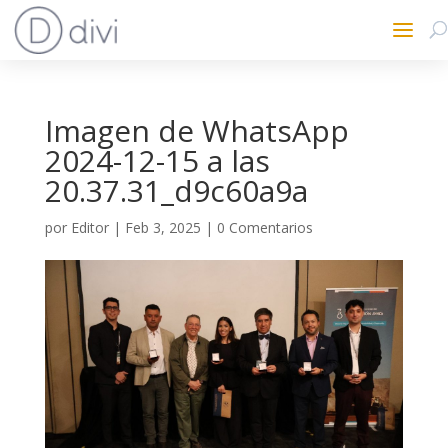
Imagen de WhatsApp
2024-12-15 a las
20.37.31_d9c60a9a
por
Editor
|
Feb 3, 2025
|
0 Comentarios