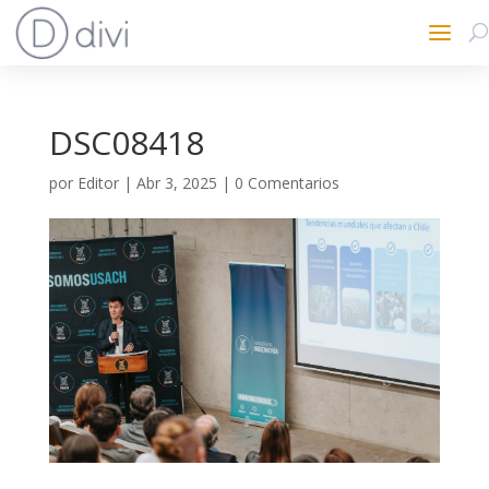
DSC08418
por
Editor
|
Abr 3, 2025
|
0 Comentarios