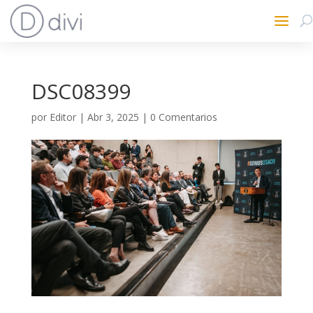
DSC08399
por
Editor
|
Abr 3, 2025
|
0 Comentarios