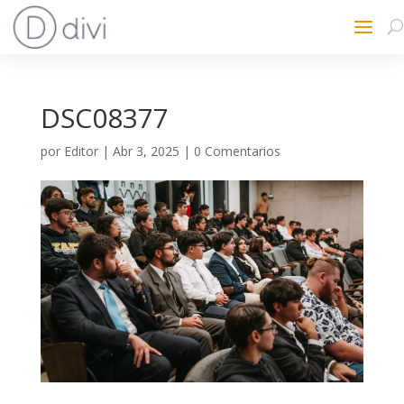
DSC08377
por
Editor
|
Abr 3, 2025
|
0 Comentarios