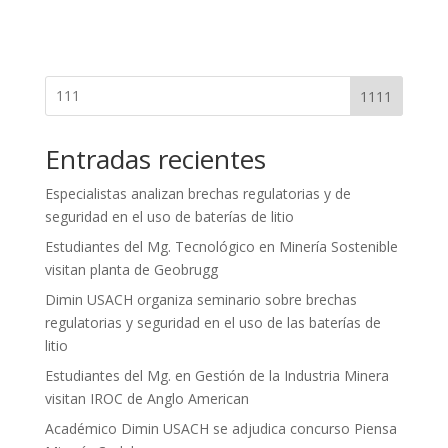
1111
Entradas recientes
Especialistas analizan brechas regulatorias y de
seguridad en el uso de baterías de litio
Estudiantes del Mg. Tecnológico en Minería Sostenible
visitan planta de Geobrugg
Dimin USACH organiza seminario sobre brechas
regulatorias y seguridad en el uso de las baterías de
litio
Estudiantes del Mg. en Gestión de la Industria Minera
visitan IROC de Anglo American
Académico Dimin USACH se adjudica concurso Piensa