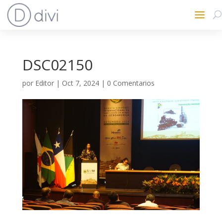
DSC02150
por
Editor
|
Oct 7, 2024
|
0 Comentarios