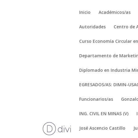
Inicio
Académicos/as
Autoridades
Centro de 
Curso Economía Circular en
Departamento de Marketi
Diplomado en Industria Mi
EGRESADOS/AS: DIMIN-US
Funcionarios/as
Gonzalo
ING. CIVIL EN MINAS (V)
José Ascencio Castillo
J