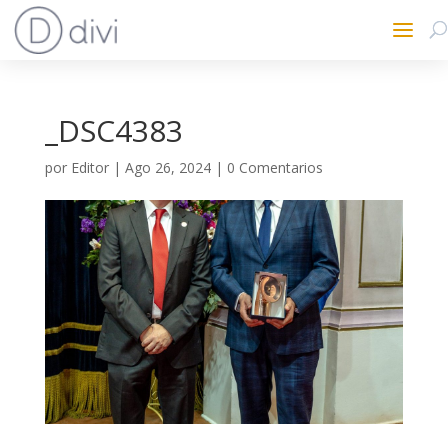
_DSC4383
por
Editor
|
Ago 26, 2024
|
0 Comentarios