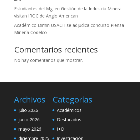
Estudiantes del Mg. en Gestión de la Industria Minera
visitan IROC de Anglo American
Académico Dimin USACH se adjudica concurso Piensa
Minería Codelco
Comentarios recientes
No hay comentarios que mostrar.
Archivos
Categorías
julio 2026
Académicos
junio 2026
Destacados
mayo 2026
I+D
diciembre 2025
Investigación