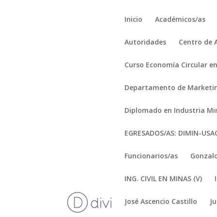
Inicio
Académicos/as
Autoridades
Centro de 
Curso Economía Circular en
Departamento de Marketi
Diplomado en Industria Mi
EGRESADOS/AS: DIMIN-US
Funcionarios/as
Gonzalo
ING. CIVIL EN MINAS (V)
José Ascencio Castillo
J