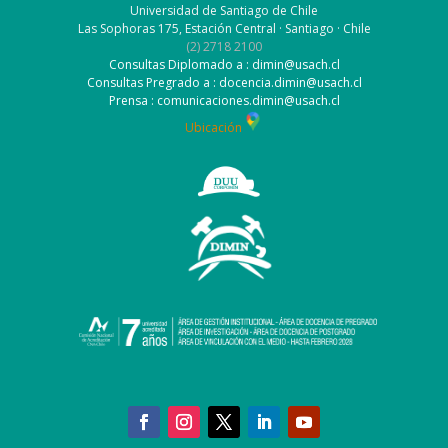
Universidad de Santiago de Chile
Las Sophoras 175, Estación Central · Santiago · Chile
(2) 2718 2100
Consultas Diplomado a : dimin@usach.cl
Consultas Pregrado a : docencia.dimin@usach.cl
Prensa : comunicaciones.dimin@usach.cl
Ubicación