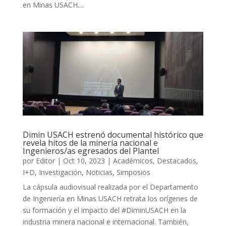
en Minas USACH....
Dimin USACH estrenó documental histórico que
revela hitos de la minería nacional e
Ingenieros/as egresados del Plantel
por
Editor
|
Oct 10, 2023
|
Académicos
,
Destacados
,
I+D
,
Investigación
,
Noticias
,
Simposios
La cápsula audiovisual realizada por el Departamento
de Ingeniería en Minas USACH retrata los orígenes de
su formación y el impacto del #DiminUSACH en la
industria minera nacional e internacional. También,