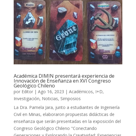
Académica DIMIN presentará experiencia de
Innovación de Enseñanza en XVI Congreso
Geológico Chileno
por
Editor
|
Ago 16, 2023
|
Académicos
,
I+D
,
Investigación
,
Noticias
,
Simposios
La Dra. Pamela Jara, junto a estudiantes de Ingeniería
Civil en Minas, elaboraron propuestas didácticas de
enseñanza que serán presentadas en la exposición del
Congreso Geológico Chileno "Conectando
Generaciones y Explorando la Creatividad: Experiencias