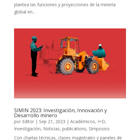
plantea las funciones y proyecciones de la minería
global en...
SIMIN 2023: Investigación, Innovación y
Desarrollo minero
por
Editor
|
Sep 21, 2023
|
Académicos
,
I+D
,
Investigación
,
Noticias
,
publications
,
Simposios
Con charlas técnicas, clases magistrales y paneles de