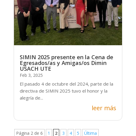
SIMIN 2025 presente en la Cena de
Egresados/as y Amigas/os Dimin
USACH UTE
Feb 3, 2025
El pasado 4 de octubre del 2024, parte de la
directiva de SIMIN 2025 tuvo el honor y la
alegría de...
leer más
Página 2 de 6
1
2
3
4
5
Última