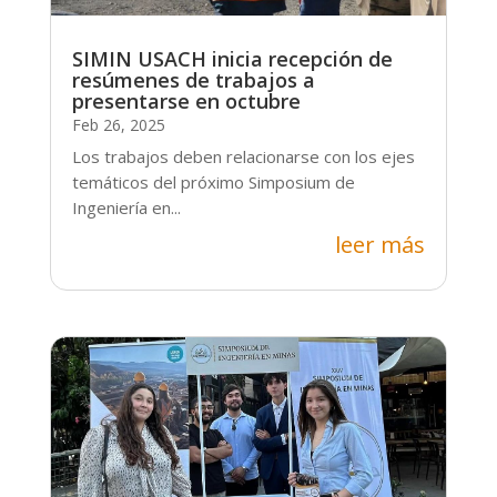
SIMIN USACH inicia recepción de
resúmenes de trabajos a
presentarse en octubre
Feb 26, 2025
Los trabajos deben relacionarse con los ejes
temáticos del próximo Simposium de
Ingeniería en...
leer más