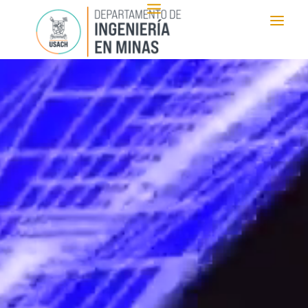
Reproductor
de
vídeo